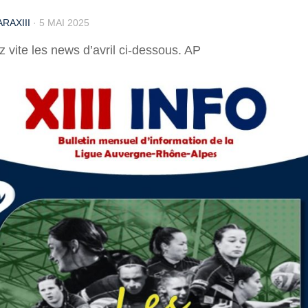
RAXIII
·
5 MAI 2025
 vite les news d’avril ci-dessous. AP