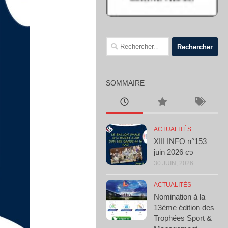
Rechercher :
SOMMAIRE
ACTUALITÉS
XIII INFO n°153
juin 2026 ͼͽ
30 JUIN, 2026
ACTUALITÉS
Nomination à la
13ème édition des
Trophées Sport &