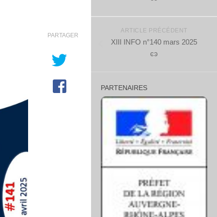
ARTICLE PRÉCÉDENT
PARTAGER
XIII INFO n°140 mars 2025
ͼͽ
PARTENAIRES