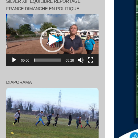
SILVER XIII EQUILIBRE REPORTAGE
FRANCE DIMANCHE EN POLITIQUE
Lecteur
vidéo
00:00
03:28
DIAPORAMA