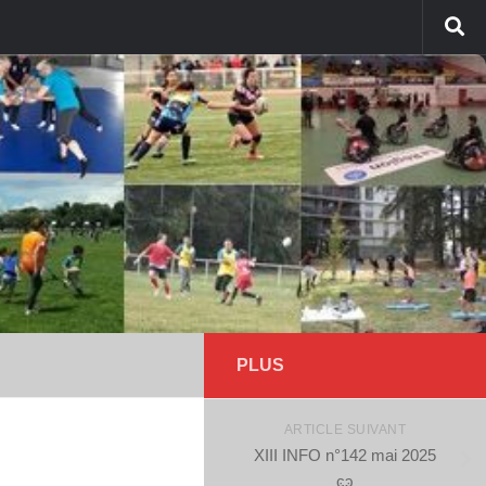
PLUS
ARTICLE SUIVANT
XIII INFO n°142 mai 2025
ͼͽ