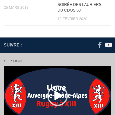
SOIRÉE DES LAURIERS
25 MARS 2019
DU CDOS 69
19 FÉVRIER 2020
SUIVRE :
CLIP LIGUE
Lecteur
vidéo