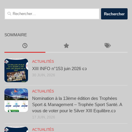
Rechercher :
SOMMAIRE
ACTUALITÉS
XIII INFO n°153 juin 2026 ͼͽ
30 JUIN, 2026
ACTUALITÉS
Nomination à la 13ème édition des Trophées
Sport & Management – Trophée Sport Santé. A
vous de voter pour le Silver XIII Equilibre.ͼͽ
17 JUIN, 2026
ACTUALITÉS