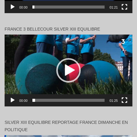
00:00
01:21
FRANCE 3 BELLECOUR SILVER XIII EQUILIBRE
Lecteur
vidéo
00:00
01:25
SILVER XIII EQUILIBRE REPORTAGE FRANCE DIMANCHE EN
POLITIQUE