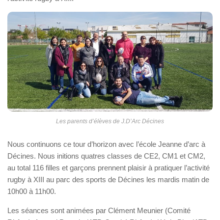
Les parents d’élèves de J.D’Arc Décines
Nous continuons ce tour d’horizon avec l’école Jeanne d’arc à
Décines. Nous initions quatres classes de CE2, CM1 et CM2,
au total 116 filles et garçons prennent plaisir à pratiquer l’activité
rugby à XIII au parc des sports de Décines les mardis matin de
10h00 à 11h00.
Les séances sont animées par Clément Meunier (Comité