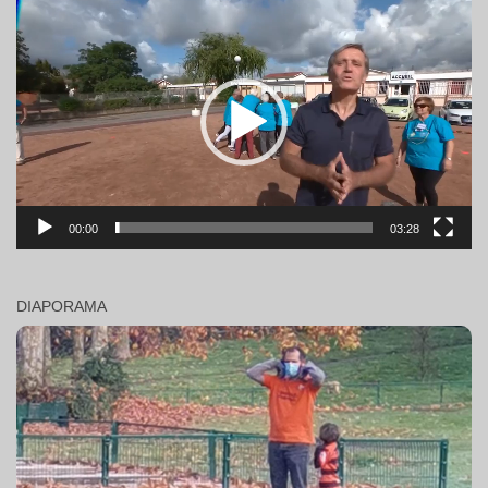
Lecteur
vidéo
00:00
03:28
DIAPORAMA