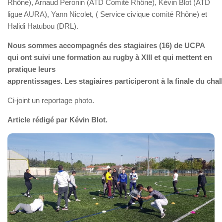
Rhône), Arnaud Peronin (ATD Comité Rhône), Kévin Blot (ATD
ligue AURA), Yann Nicolet, ( Service civique comité Rhône) et
Halidi Hatubou (DRL).
Nous sommes accompagnés des stagiaires (16) de UCPA
qui ont suivi une formation au rugby à XIII et qui mettent en
pratique leurs
apprentissages. Les stagiaires participeront à la finale du chal
Ci-joint un reportage photo.
Article rédigé par Kévin Blot.