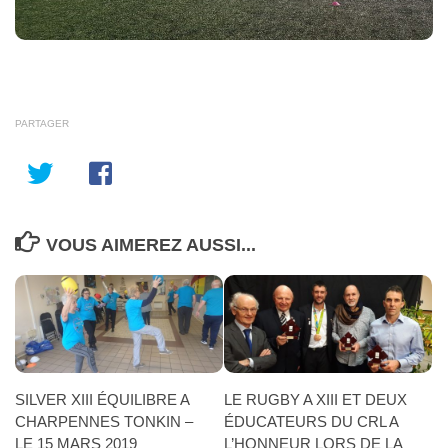
PARTAGER
VOUS AIMEREZ AUSSI...
SILVER XIII ÉQUILIBRE A
LE RUGBY A XIII ET DEUX
CHARPENNES TONKIN –
ÉDUCATEURS DU CRL A
LE 15 MARS 2019
L’HONNEUR LORS DE LA