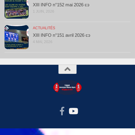
XIII INFO n°152 mai 2026 ͼͽ
1 JUIN, 2026
ACTUALITÉS
XIII INFO n°151 avril 2026 ͼͽ
4 MAI, 2026