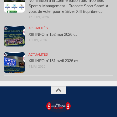
Nomination à la 13ème édition des Trophées
Sport & Management – Trophée Sport Santé. A
vous de voter pour le Silver XIII Equilibre.ͼͽ
17 JUIN, 2026
ACTUALITÉS
XIII INFO n°152 mai 2026 ͼͽ
1 JUIN, 2026
ACTUALITÉS
XIII INFO n°151 avril 2026 ͼͽ
4 MAI, 2026