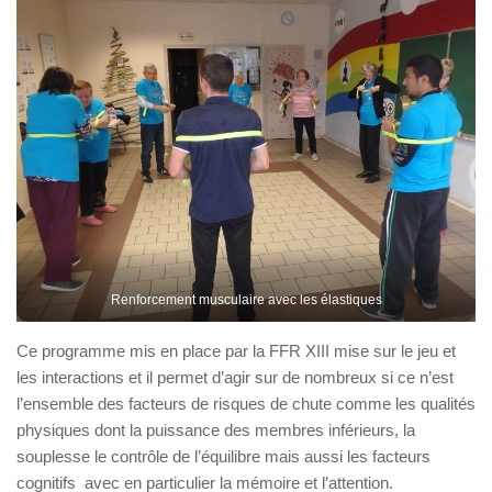
Renforcement musculaire avec les élastiques
Ce programme mis en place par la FFR XIII mise sur le jeu et
les interactions et il permet d’agir sur de nombreux si ce n’est
l’ensemble des facteurs de risques de chute comme les qualités
physiques dont la puissance des membres inférieurs, la
souplesse le contrôle de l’équilibre mais aussi les facteurs
cognitifs avec en particulier la mémoire et l’attention.