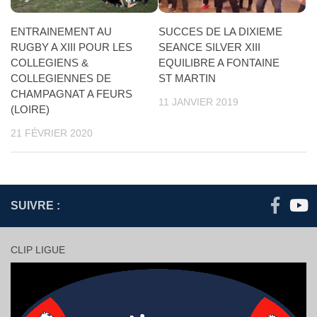
ENTRAINEMENT AU
SUCCES DE LA DIXIEME
RUGBY A XIII POUR LES
SEANCE SILVER XIII
COLLEGIENS &
EQUILIBRE A FONTAINE
COLLEGIENNES DE
ST MARTIN
CHAMPAGNAT A FEURS
11 JANVIER 2019
(LOIRE)
21 FÉVRIER 2020
SUIVRE :
CLIP LIGUE
Lecteur
vidéo