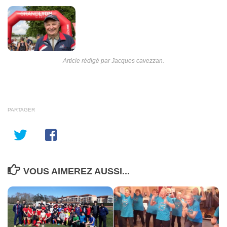
Article rédigé par Jacques cavezzan.
PARTAGER
VOUS AIMEREZ AUSSI...