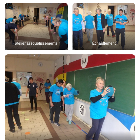
atelier assouplissements
Échauffement