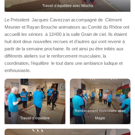
Travail d’équilibre avec Mischa
Le Président Jacques Cavezzan accompagné de Clément
Meunier et Rayan Brouche animateurs au Comité du Rhône ont
accueilli les séniors à 11H00 à la salle Grain de ciel. Ils étaient
huit dont deux nouvelles recrues et d’autres qui vont revenir à
partir de la semaine prochaine. Ils ont ainsi pu être initiés aux
différents ateliers sur le renforcement musculaire, la
coordination, l’équilibre le tout dans une ambiance ludique et
enthousiaste.
Renforcement musculaire avec
Travail d’équilibre
Magie