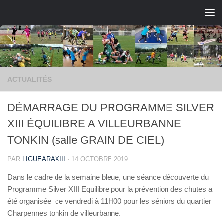
Skip to content
ACTUALITÉS
DÉMARRAGE DU PROGRAMME SILVER
XIII ÉQUILIBRE A VILLEURBANNE
TONKIN (salle GRAIN DE CIEL)
PAR
LIGUEARAXIII
·
14 OCTOBRE 2019
Dans le cadre de la semaine bleue, une séance découverte du
Programme Silver XIII Equilibre pour la prévention des chutes a
été organisée ce vendredi à 11H00 pour les séniors du quartier
Charpennes tonkin de villeurbanne.