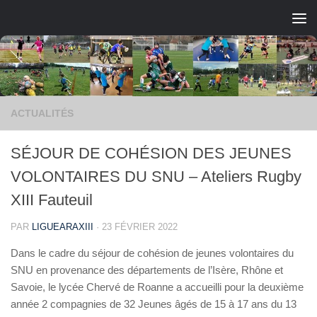
Skip to content
ACTUALITÉS
SÉJOUR DE COHÉSION DES JEUNES
VOLONTAIRES DU SNU – Ateliers Rugby
XIII Fauteuil
PAR
LIGUEARAXIII
·
23 FÉVRIER 2022
Dans le cadre du séjour de cohésion de jeunes volontaires du
SNU en provenance des départements de l’Isère, Rhône et
Savoie, le lycée Chervé de Roanne a accueilli pour la deuxième
année 2 compagnies de 32 Jeunes âgés de 15 à 17 ans du 13