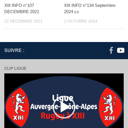
XIII INFO n°107
XIII INFO n°134 Septembre
DECEMBRE 2021
2024 ͼͽ
22 DÉCEMBRE 2021
1 OCTOBRE 2024
SUIVRE :
CLIP LIGUE
Lecteur
vidéo