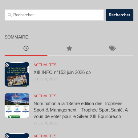
Rechercher :
SOMMAIRE
ACTUALITÉS
XIII INFO n°153 juin 2026 ͼͽ
30 JUIN, 2026
ACTUALITÉS
Nomination à la 13ème édition des Trophées
Sport & Management – Trophée Sport Santé. A
vous de voter pour le Silver XIII Equilibre.ͼͽ
17 JUIN, 2026
ACTUALITÉS