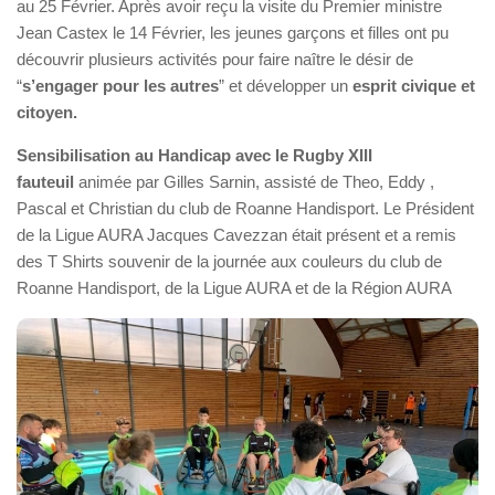
au 25 Février. Après avoir reçu la visite du Premier ministre
Jean Castex le 14 Février, les jeunes garçons et filles ont pu
découvrir plusieurs activités pour faire naître le désir de
“
s’engager pour les autres
” et développer un
esprit civique et
citoyen.
Sensibilisation au Handicap avec le Rugby XIII
fauteuil
animée par Gilles Sarnin, assisté de Theo, Eddy ,
Pascal et Christian du club de Roanne Handisport. Le Président
de la Ligue AURA Jacques Cavezzan était présent et a remis
des T Shirts souvenir de la journée aux couleurs du club de
Roanne Handisport, de la Ligue AURA et de la Région AURA