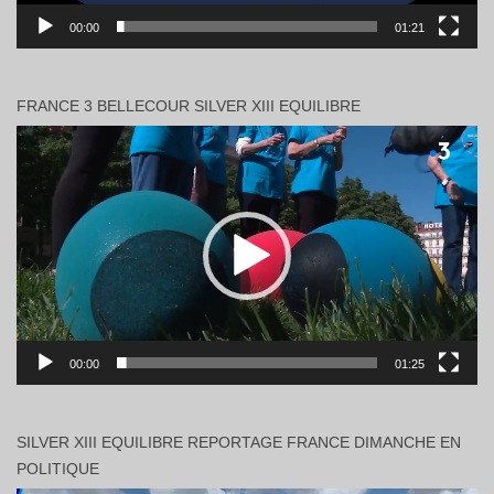
00:00
01:21
FRANCE 3 BELLECOUR SILVER XIII EQUILIBRE
Lecteur
vidéo
00:00
01:25
SILVER XIII EQUILIBRE REPORTAGE FRANCE DIMANCHE EN
POLITIQUE