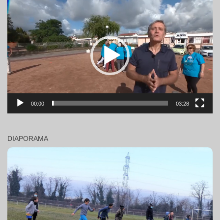
Lecteur
vidéo
00:00
03:28
DIAPORAMA