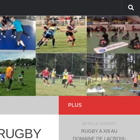
PLUS
ARTICLE SUIVANT
 RUGBY
RUGBY A XIII AU
DOMAINE DE LACROIX-