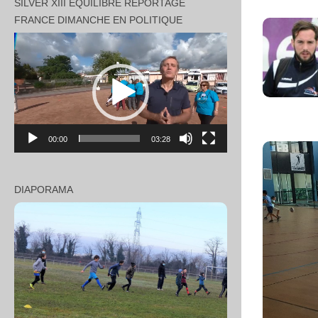
SILVER XIII EQUILIBRE REPORTAGE
FRANCE DIMANCHE EN POLITIQUE
Lecteur
vidéo
00:00
03:28
DIAPORAMA