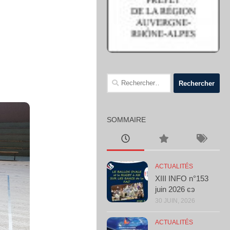
Rechercher :
SOMMAIRE
ACTUALITÉS
XIII INFO n°153
juin 2026 ͼͽ
30 JUIN, 2026
ACTUALITÉS