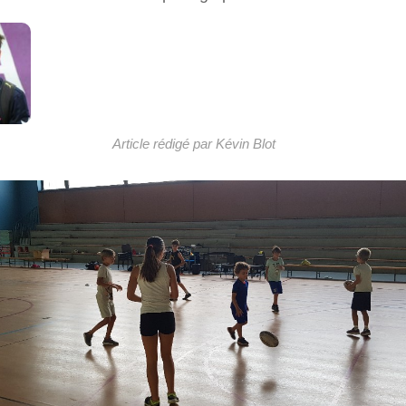
Article rédigé par Kévin Blot