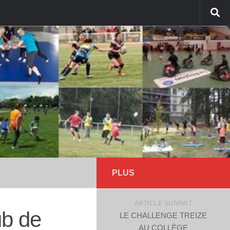
PLUS
ARTICLE SUIVANT
ub de
LE CHALLENGE TREIZE
AU COLLÈGE