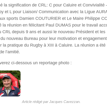
lé la signification de CRL: C pour Caluire et Convivialité
y et L pour Liaison/ Communication avec la Ligue AUR
t aux sports Damien COUTURIER et Le Maire Philippe 
ré la réunion en félicitant Paul DUMAS pour le travail acc
u CRL depuis 9 ans et aussi le nouveau Président et les
du nouveau Bureau pour leur motivation et engagement
r la pratique du Rugby à XIII à Caluire. La réunion a été 
e l’amitié.
verez ci-dessous un reportage photo :
Article rédigé par Jacques Cavezzan.