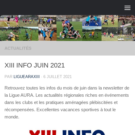
Skip to content
ACTUALITÉS
XIII INFO JUIN 2021
PAR
LIGUEARAXIII
·
6 JUILLET 2021
Retrouvez toutes les infos du mois de juin dans la newsletter de
la Ligue AURA. Les actualités régionales riches en événements
dans les clubs et les pratiques aménagées plébiscitées et
récompensées. Excellentes vacances sportives à tout le
monde.