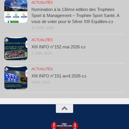
ACTUALITÉS
Nomination à la 13ème édition des Trophées
Sport & Management – Trophée Sport Santé. A
vous de voter pour le Silver XIII Equilibre.ͼͽ
17 JUIN, 2026
ACTUALITÉS
XIII INFO n°152 mai 2026 ͼͽ
1 JUIN, 2026
ACTUALITÉS
XIII INFO n°151 avril 2026 ͼͽ
4 MAI, 2026