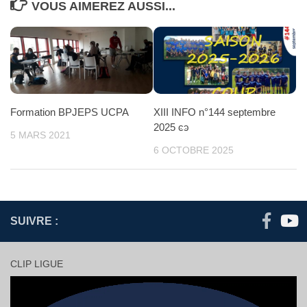
VOUS AIMEREZ AUSSI...
Formation BPJEPS UCPA
XIII INFO n°144 septembre
2025 ͼͽ
5 MARS 2021
6 OCTOBRE 2025
SUIVRE :
CLIP LIGUE
Lecteur
vidéo