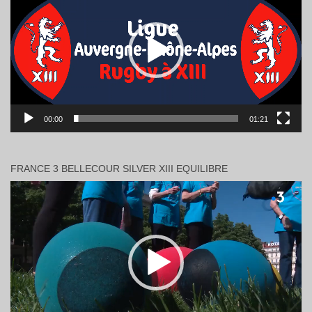
00:00
01:21
FRANCE 3 BELLECOUR SILVER XIII EQUILIBRE
Lecteur
vidéo