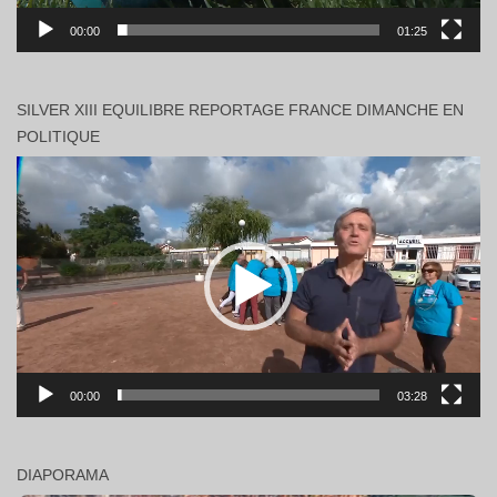
00:00
01:25
SILVER XIII EQUILIBRE REPORTAGE FRANCE DIMANCHE EN
POLITIQUE
Lecteur
vidéo
00:00
03:28
DIAPORAMA