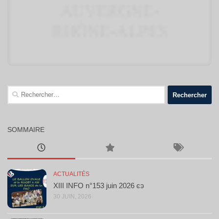
Rechercher :
SOMMAIRE
ACTUALITÉS
XIII INFO n°153 juin 2026 ͼͽ
30 JUIN, 2026