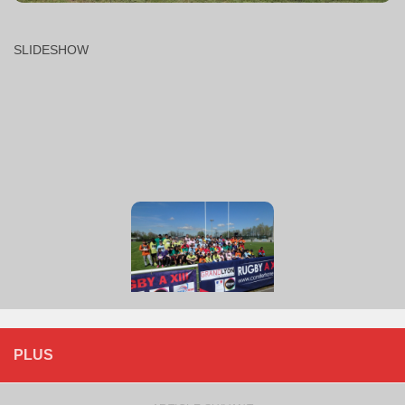
SLIDESHOW
PLUS