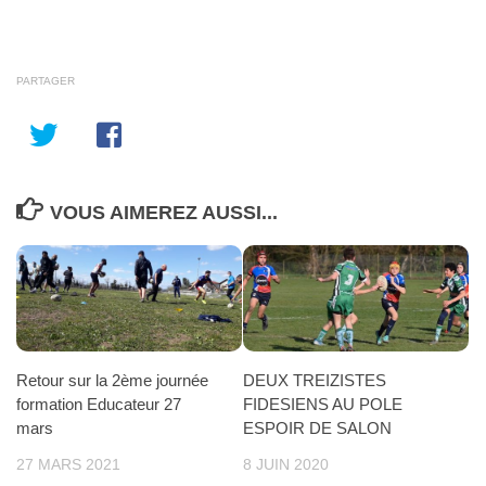
PARTAGER
VOUS AIMEREZ AUSSI...
Retour sur la 2ème journée
DEUX TREIZISTES
formation Educateur 27
FIDESIENS AU POLE
mars
ESPOIR DE SALON
27 MARS 2021
8 JUIN 2020