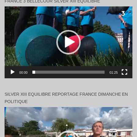
FRANCE 3 BELLECOUR SILVER XIII EQUILIBRE
Lecteur
vidéo
00:00
01:25
SILVER XIII EQUILIBRE REPORTAGE FRANCE DIMANCHE EN
POLITIQUE
Lecteur
vidéo