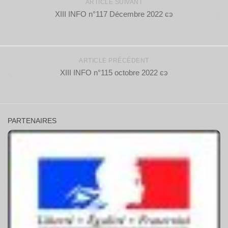
ARTICLE SUIVANT
XIII INFO n°117 Décembre 2022 ͼͽ
ARTICLE PRÉCÉDENT
XIII INFO n°115 octobre 2022 ͼͽ
PARTENAIRES