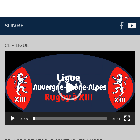
SUIVRE :
CLIP LIGUE
Lecteur
vidéo
00:00
01:21