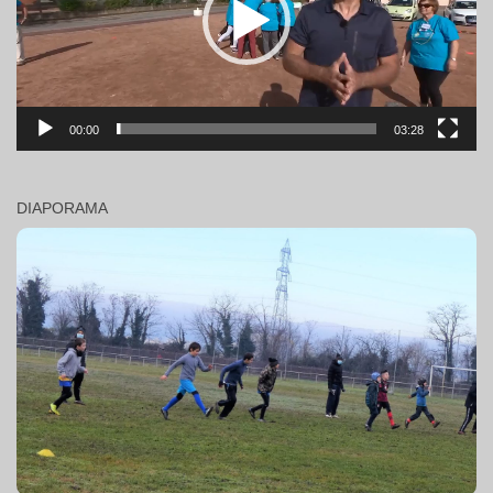
00:00
03:28
DIAPORAMA