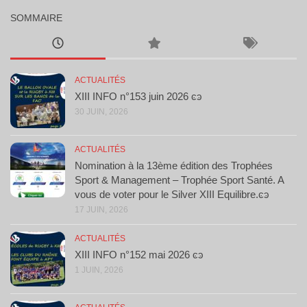
SOMMAIRE
ACTUALITÉS
XIII INFO n°153 juin 2026 ͼͽ
30 JUIN, 2026
ACTUALITÉS
Nomination à la 13ème édition des Trophées
Sport & Management – Trophée Sport Santé. A
vous de voter pour le Silver XIII Equilibre.ͼͽ
17 JUIN, 2026
ACTUALITÉS
XIII INFO n°152 mai 2026 ͼͽ
1 JUIN, 2026