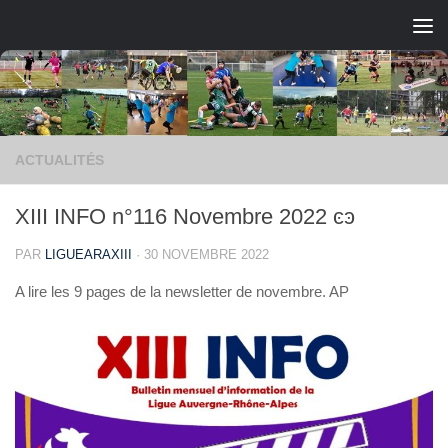
Skip to content
ACTUALITÉS
XIII INFO n°116 Novembre 2022 ͼͽ
PAR
LIGUEARAXIII
·
30 NOVEMBRE 2022
A lire les 9 pages de la newsletter de novembre. AP