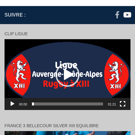
SUIVRE :
CLIP LIGUE
Lecteur
vidéo
00:00
01:21
FRANCE 3 BELLECOUR SILVER XIII EQUILIBRE
Lecteur