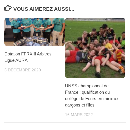
VOUS AIMEREZ AUSSI...
Dotation FFRXIII Arbitres
Ligue AURA
5 DÉCEMBRE 2020
UNSS championnat de
France : qualification du
collège de Feurs en minimes
garçons et filles
16 MARS 2022