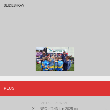
SLIDESHOW
PLUS
ARTICLE SUIVANT
XIII INFO n°143 juin 2025 ͼͽ