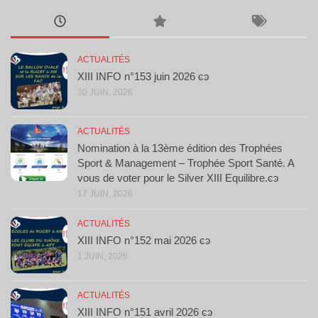
ACTUALITÉS
XIII INFO n°153 juin 2026 ͼͽ
30 JUIN, 2026
ACTUALITÉS
Nomination à la 13ème édition des Trophées
Sport & Management – Trophée Sport Santé. A
vous de voter pour le Silver XIII Equilibre.ͼͽ
17 JUIN, 2026
ACTUALITÉS
XIII INFO n°152 mai 2026 ͼͽ
1 JUIN, 2026
ACTUALITÉS
XIII INFO n°151 avril 2026 ͼͽ