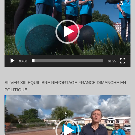
vidéo
00:00
01:25
SILVER XIII EQUILIBRE REPORTAGE FRANCE DIMANCHE EN
POLITIQUE
Lecteur
vidéo