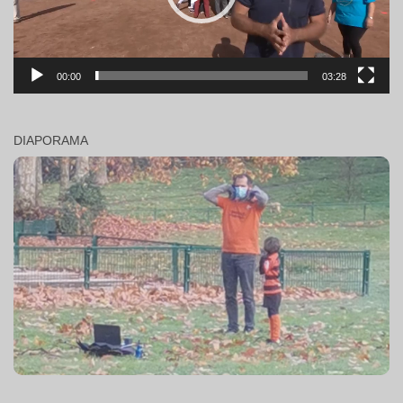
00:00
03:28
DIAPORAMA