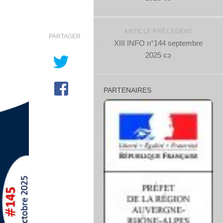
ARTICLE PRÉCÉDENT
PARTAGER
XIII INFO n°144 septembre
2025 ͼͽ
PARTENAIRES