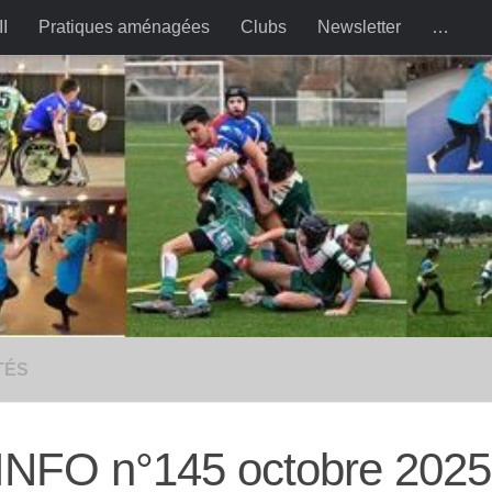
II
Pratiques aménagées
Clubs
Newsletter
…
TÉS
 INFO n°145 octobre 2025