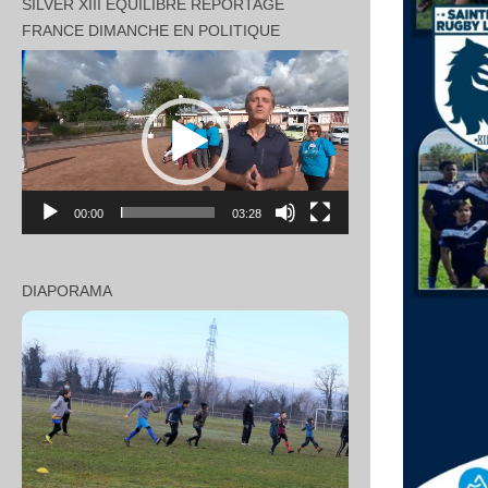
SILVER XIII EQUILIBRE REPORTAGE
FRANCE DIMANCHE EN POLITIQUE
Lecteur
vidéo
00:00
03:28
DIAPORAMA