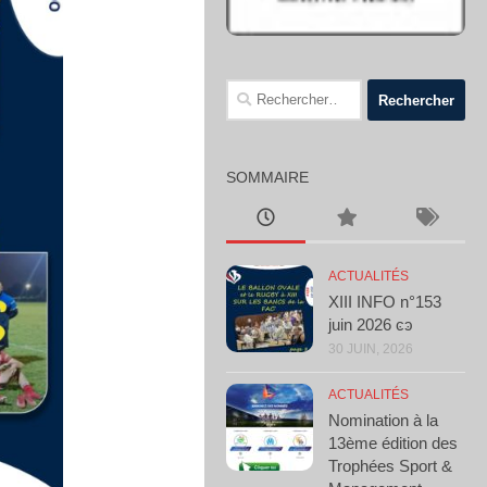
Rechercher :
SOMMAIRE
ACTUALITÉS
XIII INFO n°153
juin 2026 ͼͽ
30 JUIN, 2026
ACTUALITÉS
Nomination à la
13ème édition des
Trophées Sport &