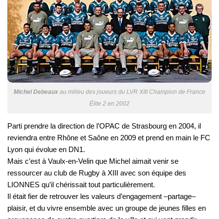
Michel Debeaux
au milieu des joueurs du LVR XIII Champion de France
Élite 2 en 2002
Parti prendre la direction de l’OPAC de Strasbourg en 2004, il
reviendra entre Rhône et Saône en 2009 et prend en main le FC
Lyon qui évolue en DN1.
Mais c’est à Vaulx-en-Velin que Michel aimait venir se
ressourcer au club de Rugby à XIII avec son équipe des
LIONNES qu’il chérissait tout particulièrement.
Il était fier de retrouver les valeurs d’engagement –partage–
plaisir, et du vivre ensemble avec un groupe de jeunes filles en