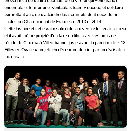
provenance de quatre quartiers de la ville et qui vont grandir
ensemble et former une véritable « team » soudée et solidaire
permettant au club d’atteindre les sommets dont deux demi-
finales du Championnat de France en 2013 et 2014.
Cette histoire et cette valorisation de la diversité lui tenait à cœur
et il avait même projeté d’en faire un film avec ses amis de
l’école de Cinéma à Villeurbanne, juste avant la parution de « 13
Filles en Ovalie » projeté en décembre dernier par un réalisateur
toulousain.