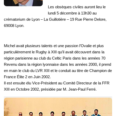
Les obsèques civiles auront lieu le
lundi 5 décembre à 13h30 au
crématorium de Lyon – La Guillotière – 19 Rue Pierre Delore,
69008 Lyon
.
Michel avait plusieurs talents et une passion l’Ovalie et plus
particulièrement le Rugby à XIII qu’il avait découvert dans la
région parisienne au club du Celtic Paris dans les années 70
Revenu dans la région lyonnaise dans les années 2000, il prend
en main le club du LVR XIII et le conduit au titre de Champion de
France Élite 2 en Juin 2002.
Il est ensuite élu Vice-Président au Comité Directeur de la FFR
XIII en Octobre 2002, présidée par M. Jean-Paul Ferré.