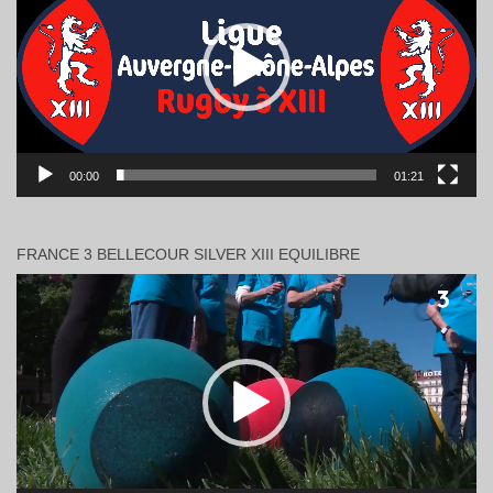
00:00
01:21
FRANCE 3 BELLECOUR SILVER XIII EQUILIBRE
Lecteur
vidéo