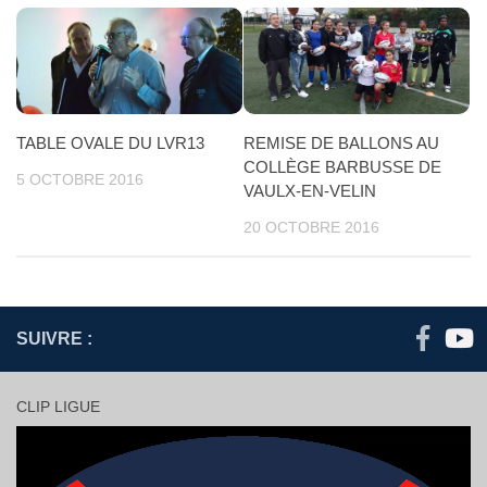
TABLE OVALE DU LVR13
REMISE DE BALLONS AU
COLLÈGE BARBUSSE DE
5 OCTOBRE 2016
VAULX-EN-VELIN
20 OCTOBRE 2016
SUIVRE :
CLIP LIGUE
Lecteur
vidéo