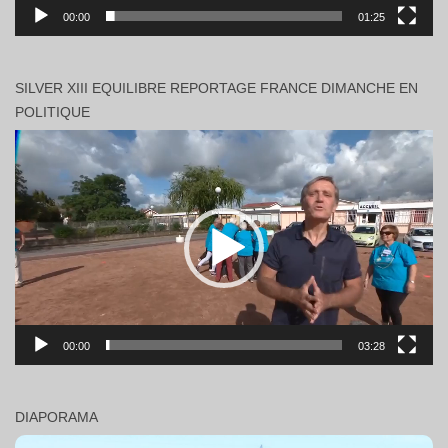
00:00
01:25
SILVER XIII EQUILIBRE REPORTAGE FRANCE DIMANCHE EN
POLITIQUE
Lecteur
vidéo
00:00
03:28
DIAPORAMA