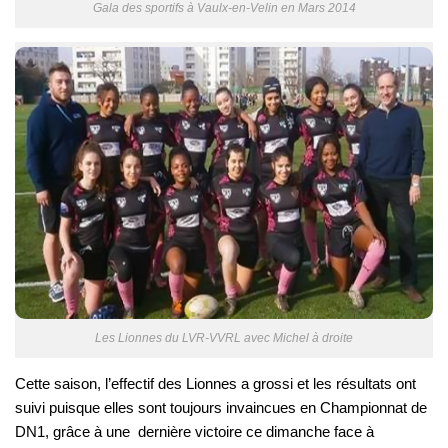
Gala des sportifs à Vaulx-en-Velin en Mars 2014
Les Lionnes du LVR-VVRL avec Michel à droite
Cette saison, l’effectif des Lionnes a grossi et les résultats ont
suivi puisque elles sont toujours invaincues en Championnat de
DN1, grâce à une dernière victoire ce dimanche face à