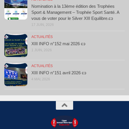
Nomination à la 13ème édition des Trophées
Sport & Management – Trophée Sport Santé. A
vous de voter pour le Silver XIII Equilibre.ͼͽ
17 JUIN, 2026
ACTUALITÉS
XIII INFO n°152 mai 2026 ͼͽ
1 JUIN, 2026
ACTUALITÉS
XIII INFO n°151 avril 2026 ͼͽ
4 MAI, 2026