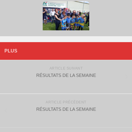
PLUS
ARTICLE SUIVANT
RÉSULTATS DE LA SEMAINE
ARTICLE PRÉCÉDENT
RÉSULTATS DE LA SEMAINE