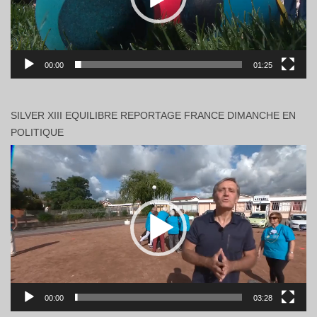
00:00
01:25
SILVER XIII EQUILIBRE REPORTAGE FRANCE DIMANCHE EN
POLITIQUE
Lecteur
vidéo
00:00
03:28