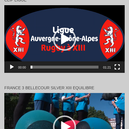
CLIP LIGUE
Lecteur
vidéo
00:00
01:21
FRANCE 3 BELLECOUR SILVER XIII EQUILIBRE
Lecteur
vidéo