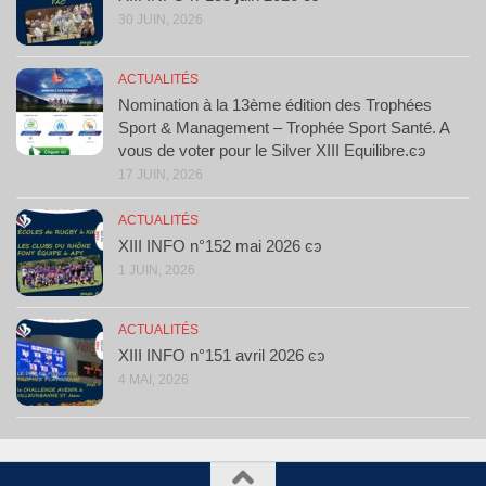
30 JUIN, 2026
ACTUALITÉS
Nomination à la 13ème édition des Trophées
Sport & Management – Trophée Sport Santé. A
vous de voter pour le Silver XIII Equilibre.ͼͽ
17 JUIN, 2026
ACTUALITÉS
XIII INFO n°152 mai 2026 ͼͽ
1 JUIN, 2026
ACTUALITÉS
XIII INFO n°151 avril 2026 ͼͽ
4 MAI, 2026