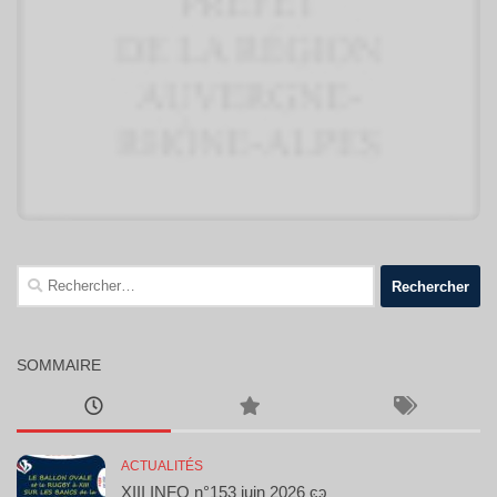
Rechercher :
SOMMAIRE
ACTUALITÉS
XIII INFO n°153 juin 2026 ͼͽ