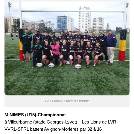
Les Lionnes face à Limoux
MINIMES (U15)-Championnat
à Villeurbanne (stade Georges-Lyvet) : Les Lions de LVR-
VVRL-SFRL battent Avignon-Morières par
32 à 16