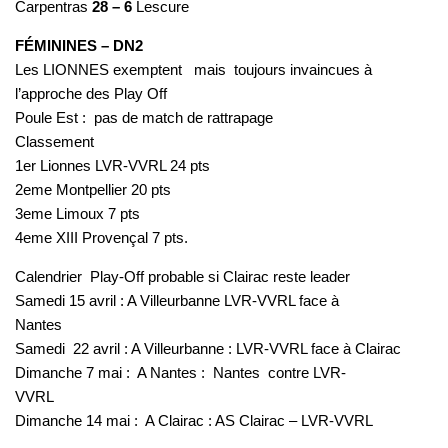
Carpentras
28 – 6
Lescure
FÉMININES – DN2
Les LIONNES exemptent mais toujours invaincues à
l’approche des Play Off
Poule Est : pas de match de rattrapage
Classement
1er Lionnes LVR-VVRL 24 pts
2eme Montpellier 20 pts
3eme Limoux 7 pts
4eme XIII Provençal 7 pts.
Calendrier Play-Off probable si Clairac reste leader
Samedi 15 avril : A Villeurbanne LVR-VVRL face à
Nantes
Samedi 22 avril : A Villeurbanne : LVR-VVRL face à Clairac
Dimanche 7 mai : A Nantes : Nantes contre LVR-
VVRL
Dimanche 14 mai : A Clairac : AS Clairac – LVR-VVRL