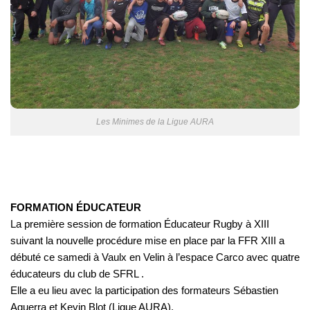
Les Minimes de la Ligue AURA
FORMATION ÉDUCATEUR
La première session de formation Éducateur Rugby à XIII
suivant la nouvelle procédure mise en place par la FFR XIII a
débuté ce samedi à Vaulx en Velin à l’espace Carco avec quatre
éducateurs du club de SFRL .
Elle a eu lieu avec la participation des formateurs Sébastien
Aguerra et Kevin Blot (Ligue AURA).