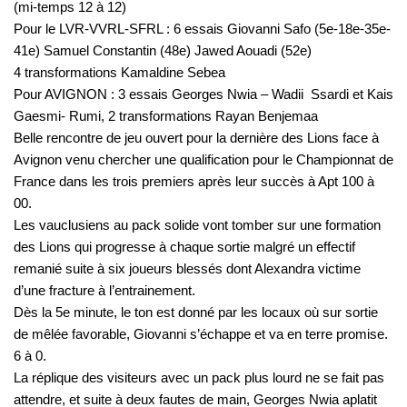
(mi-temps 12 à 12)
Pour le LVR-VVRL-SFRL : 6 essais Giovanni Safo (5e-18e-35e-
41e) Samuel Constantin (48e) Jawed Aouadi (52e)
4 transformations Kamaldine Sebea
Pour AVIGNON : 3 essais Georges Nwia – Wadii Ssardi et Kais
Gaesmi- Rumi, 2 transformations Rayan Benjemaa
Belle rencontre de jeu ouvert pour la dernière des Lions face à
Avignon venu chercher une qualification pour le Championnat de
France dans les trois premiers après leur succès à Apt 100 à
00.
Les vauclusiens au pack solide vont tomber sur une formation
des Lions qui progresse à chaque sortie malgré un effectif
remanié suite à six joueurs blessés dont Alexandra victime
d’une fracture à l’entrainement.
Dès la 5e minute, le ton est donné par les locaux où sur sortie
de mêlée favorable, Giovanni s’échappe et va en terre promise.
6 à 0.
La réplique des visiteurs avec un pack plus lourd ne se fait pas
attendre, et suite à deux fautes de main, Georges Nwia aplatit