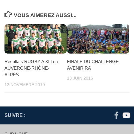
VOUS AIMEREZ AUSSI...
FINALE DU CHALLENGE
Résultats RUGBY A XIII en
AVENIR RA
AUVERGNE-RHÔNE-
ALPES
13 JUIN 2016
12 NOVEMBRE 2019
SUIVRE :