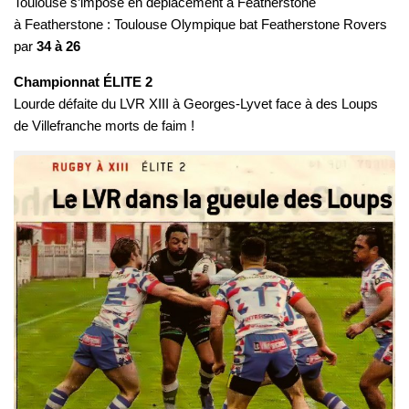
Toulouse s’impose en déplacement à Featherstone
à Featherstone : Toulouse Olympique bat Featherstone Rovers
par
34 à 26
Championnat ÉLITE 2
Lourde défaite du LVR XIII à Georges-Lyvet face à des Loups
de Villefranche morts de faim !