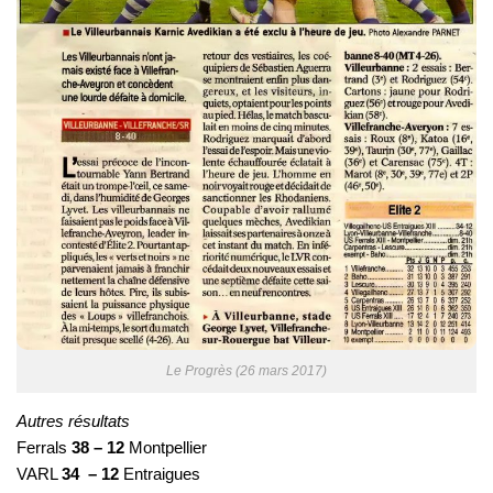
Le Progrès (26 mars 2017)
Autres résultats
Ferrals
38 – 12
Montpellier
VARL
34 – 12
Entraigues