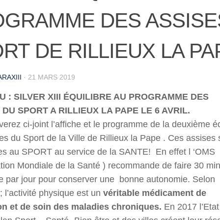
GRAMME DES ASSISE
RT DE RILLIEUX LA PA
RAXIII
·
21 MARS 2019
 : SILVER XIII ÉQUILIBRE AU PROGRAMME DES
 DU SPORT A RILLIEUX LA PAPE LE 6 AVRIL.
verez ci-joint l’affiche et le programme de la deuxième éd
es du Sport de la Ville de Rillieux la Pape . Ces assises 
es au SPORT au service de la SANTE! En effet l ‘OMS
tion Mondiale de la Santé ) recommande de faire 30 mi
 par jour pour conserver une bonne autonomie. Selon
 l’activité physique est un
véritable médicament de
on et de soin des maladies chroniques.
En 2017 l’Etat