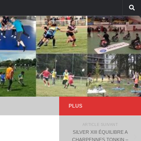
PLUS
ARTICLE SUIVANT
SILVER XIII ÉQUILIBRE A
CHARPENNES TONKIN –