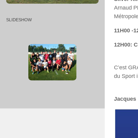
Arnaud P
Métropole
SLIDESHOW
11H00 -1
12H00: C
C’est GRA
du Sport i
Jacques