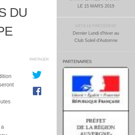
LE 15 MARS 2019
S DU
ARTICLE PRÉCÉDENT
PE
Dernier Lundi d’hiver au
Club Soleil d’Automne
PARTAGER
PARTENAIRES
ition
seront
nutes
 a