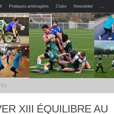
II
Pratiques aménagées
Clubs
Newsletter
…
TÉS
VER XIII ÉQUILIBRE AU