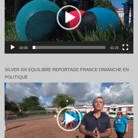
00:00
01:25
SILVER XIII EQUILIBRE REPORTAGE FRANCE DIMANCHE EN
POLITIQUE
Lecteur
vidéo