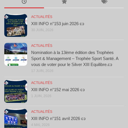
ACTUALITÉS
XIII INFO n°153 juin 2026 ͼͽ
30 JUIN, 2026
ACTUALITÉS
Nomination à la 13ème édition des Trophées
Sport & Management – Trophée Sport Santé. A
vous de voter pour le Silver XIII Equilibre.ͼͽ
17 JUIN, 2026
ACTUALITÉS
XIII INFO n°152 mai 2026 ͼͽ
1 JUIN, 2026
ACTUALITÉS
XIII INFO n°151 avril 2026 ͼͽ
4 MAI, 2026