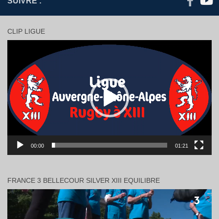
SUIVRE :
CLIP LIGUE
Lecteur
vidéo
00:00
01:21
FRANCE 3 BELLECOUR SILVER XIII EQUILIBRE
Lecteur
vidéo