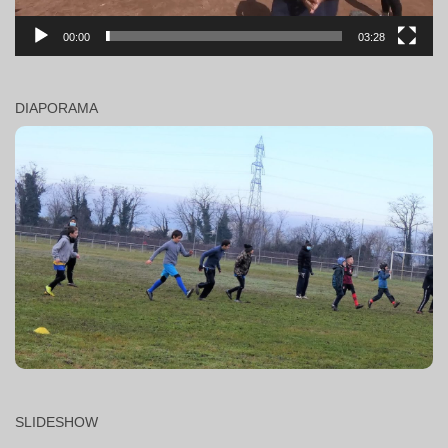
00:00
03:28
DIAPORAMA
SLIDESHOW